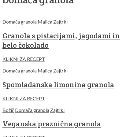
Domača granola
Malica
Zajtrki
Granola s pistacijami, jagodami in
belo čokolado
KLIKNI ZA RECEPT
Domača granola
Malica
Zajtrki
Spomladanska limonina granola
KLIKNI ZA RECEPT
Božič
Domača granola
Zajtrki
Veganska praznična granola