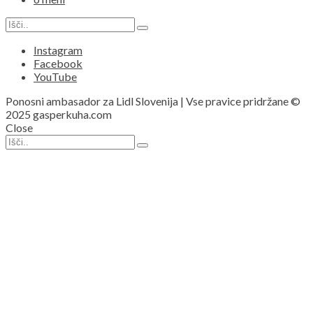
Search
Search
for:
Instagram
Facebook
YouTube
Ponosni ambasador za Lidl Slovenija | Vse pravice pridržane ©
2025 gasperkuha.com
Close
Search
Search
for: