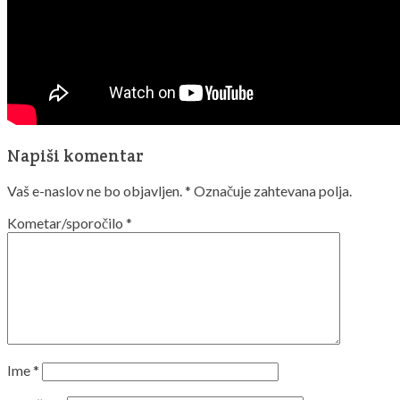
Napiši komentar
Vaš e-naslov ne bo objavljen.
*
Označuje zahtevana polja.
Kometar/sporočilo
*
Ime
*