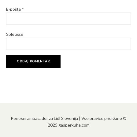
E-pošta
*
Spletišče
Ponosni ambasador za Lidl Slovenija | Vse pravice pridržane ©
2025 gasperkuha.com