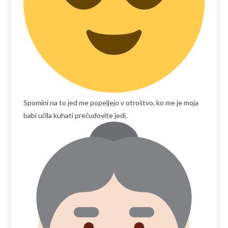
Spomini na to jed me popeljejo v otroštvo, ko me je moja
babi učila kuhati prečudovite jedi.