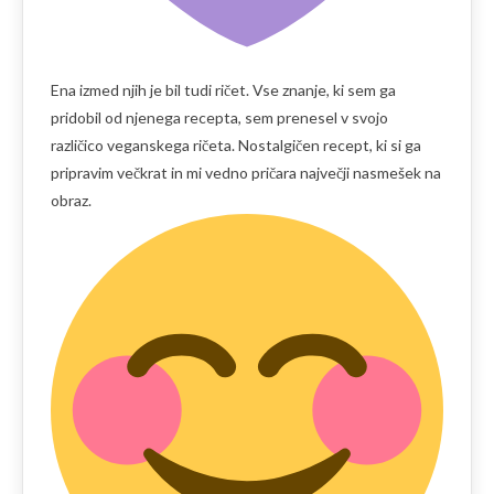
Ena izmed njih je bil tudi ričet. Vse znanje, ki sem ga
pridobil od njenega recepta, sem prenesel v svojo
različico veganskega ričeta. Nostalgičen recept, ki si ga
pripravim večkrat in mi vedno pričara največji nasmešek na
obraz.