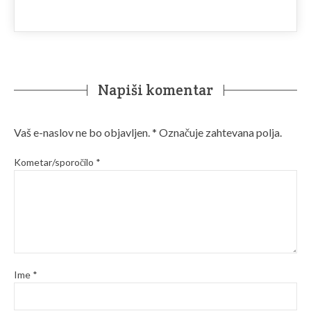
Napiši komentar
Vaš e-naslov ne bo objavljen.
*
Označuje zahtevana polja.
Kometar/sporočilo
*
Ime
*