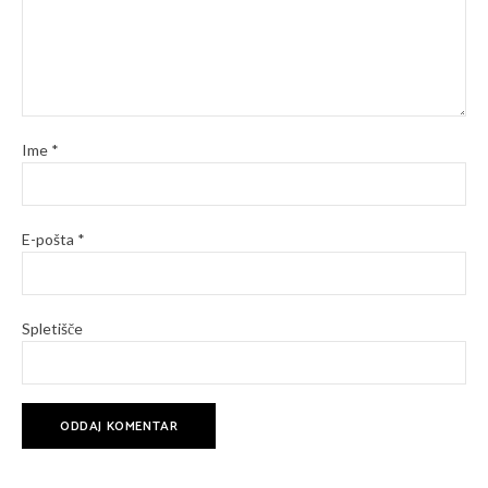
Ime
*
E-pošta
*
Spletišče