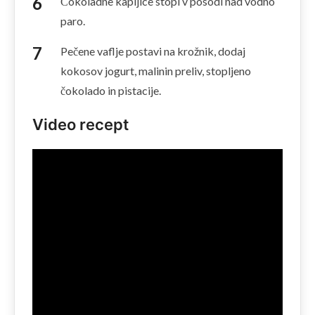
Čokoladne kapljice stopi v posodi nad vodno
paro.
Pečene vaflje postavi na krožnik, dodaj
kokosov jogurt, malinin preliv, stopljeno
čokolado in pistacije.
Video recept