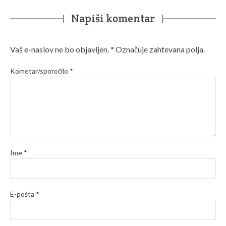
Napiši komentar
Vaš e-naslov ne bo objavljen.
*
Označuje zahtevana polja.
Kometar/sporočilo
*
Ime
*
E-pošta
*