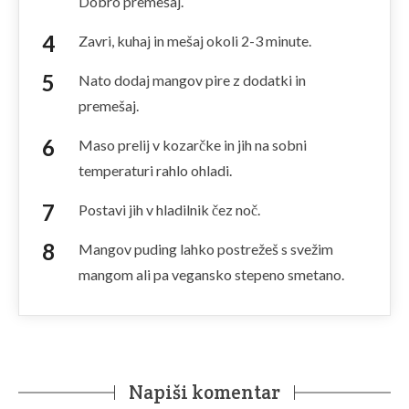
Dobro premešaj.
Zavri, kuhaj in mešaj okoli 2-3 minute.
Nato dodaj mangov pire z dodatki in
premešaj.
Maso prelij v kozarčke in jih na sobni
temperaturi rahlo ohladi.
Postavi jih v hladilnik čez noč.
Mangov puding lahko postrežeš s svežim
mangom ali pa vegansko stepeno smetano.
Napiši komentar