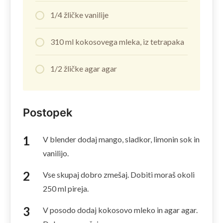
1/4 žličke vanilije
310 ml kokosovega mleka, iz tetrapaka
1/2 žličke agar agar
Postopek
V blender dodaj mango, sladkor, limonin sok in
vanilijo.
Vse skupaj dobro zmešaj. Dobiti moraš okoli
250 ml pireja.
V posodo dodaj kokosovo mleko in agar agar.