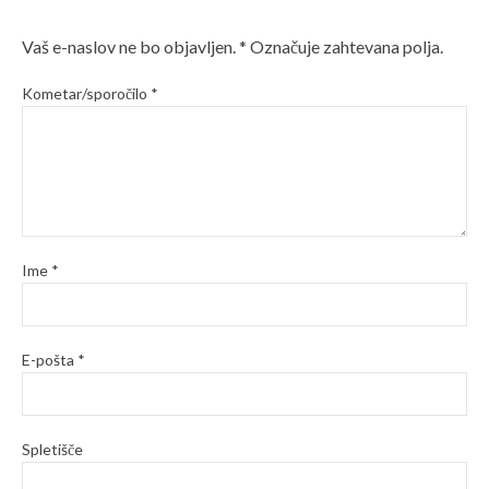
Vaš e-naslov ne bo objavljen.
*
Označuje zahtevana polja.
Kometar/sporočilo
*
Ime
*
E-pošta
*
Spletišče