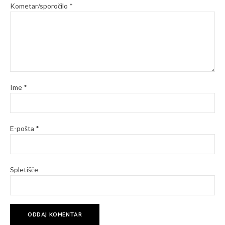
Kometar/sporočilo
*
Ime
*
E-pošta
*
Spletišče