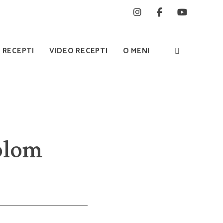
I RECEPTI
VIDEO RECEPTI
O MENI
žolom