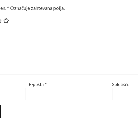
en.
*
Označuje zahtevana polja.
E-pošta
*
Spletišče