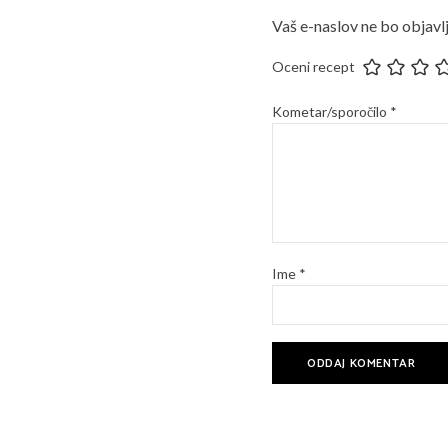
Vaš e-naslov ne bo objavlj
Oceni recept
Kometar/sporočilo
*
Ime
*