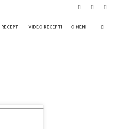
I RECEPTI
VIDEO RECEPTI
O MENI
Print