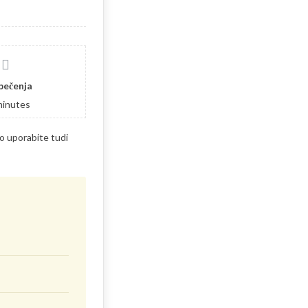
pečenja
minutes
ko uporabite tudi