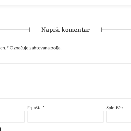
Napiši komentar
en.
*
Označuje zahtevana polja.
E-pošta
*
Spletišče