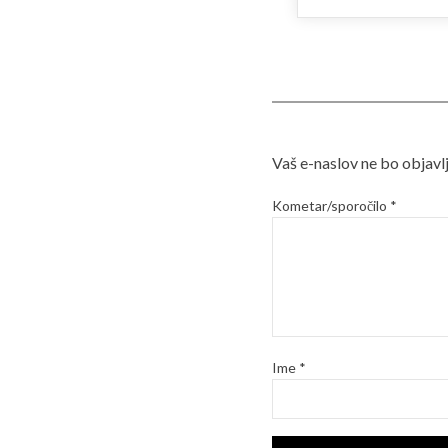
Vaš e-naslov ne bo objavlj
Kometar/sporočilo
*
Ime
*