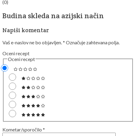
(0)
Budina skleda na azijski način
Napiši komentar
Vaš e-naslov ne bo objavljen.
*
Označuje zahtevana polja.
Oceni recept
Oceni recept
Kometar/sporočilo
*