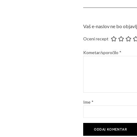
Vaš e-naslov ne bo objavlj
Oceni recept
Kometar/sporočilo
*
Ime
*