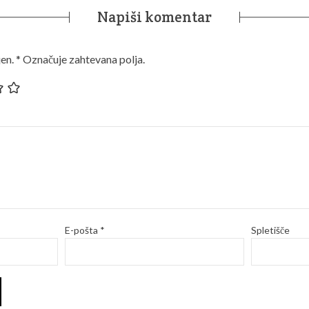
Napiši komentar
en.
*
Označuje zahtevana polja.
E-pošta
*
Spletišče